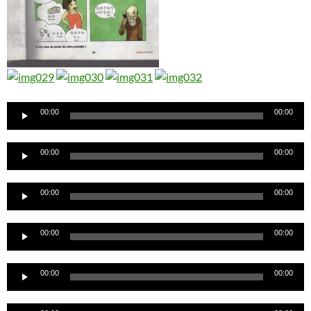
Lecteur
00:00
00:00
audio
Lecteur
00:00
00:00
audio
Lecteur
00:00
00:00
audio
Lecteur
00:00
00:00
audio
Lecteur
00:00
00:00
audio
Lecteur