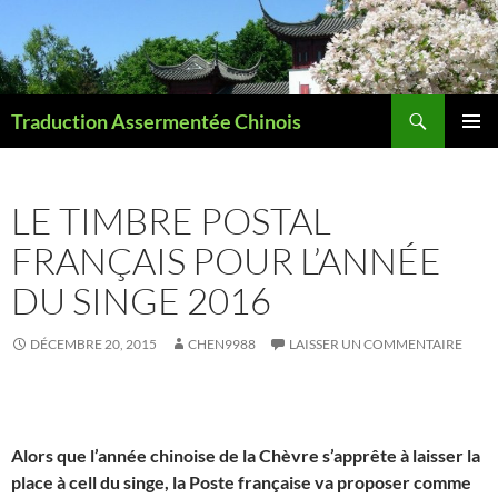
Recherche
Traduction Assermentée Chinois
ALLER
MENU
AU
PRINCI
CONTENU
LE TIMBRE POSTAL
FRANÇAIS POUR L’ANNÉE
DU SINGE 2016
DÉCEMBRE 20, 2015
CHEN9988
LAISSER UN COMMENTAIRE
Alors que l’année chinoise de la Chèvre s’apprête à laisser la
place à cell du singe, la Poste française va proposer comme