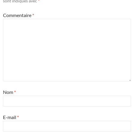
sont indiqués avec
*
Commentaire
*
Nom
*
E-mail
*