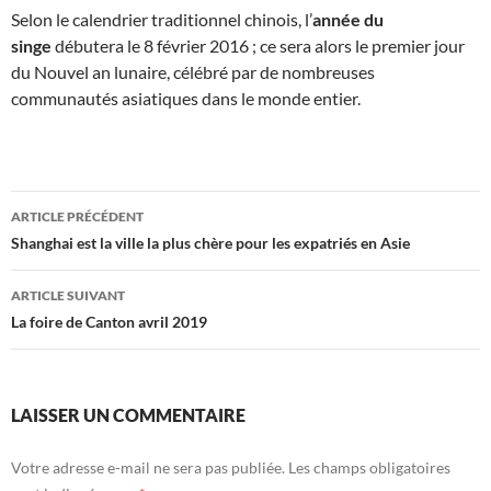
Selon le calendrier traditionnel chinois, l’
année du
singe
débutera le 8 février 2016 ; ce sera alors le premier jour
du Nouvel an lunaire, célébré par de nombreuses
communautés asiatiques dans le monde entier.
Navigation
ARTICLE PRÉCÉDENT
des
Shanghai est la ville la plus chère pour les expatriés en Asie
articles
ARTICLE SUIVANT
La foire de Canton avril 2019
LAISSER UN COMMENTAIRE
Votre adresse e-mail ne sera pas publiée.
Les champs obligatoires